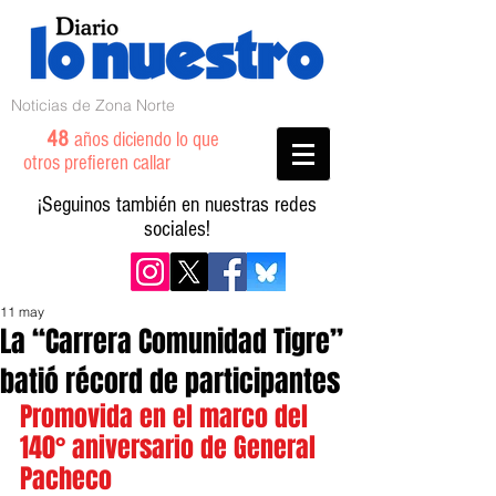
Noticias de Zona Norte
48
años diciendo lo que
otros prefieren callar
¡Seguinos también en nuestras redes
sociales!
11 may
La “Carrera Comunidad Tigre”
batió récord de participantes
Promovida en el marco del 
140° aniversario de General 
Pacheco