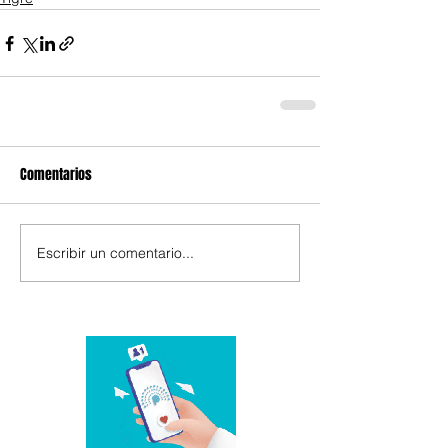
Comentarios
Escribir un comentario...