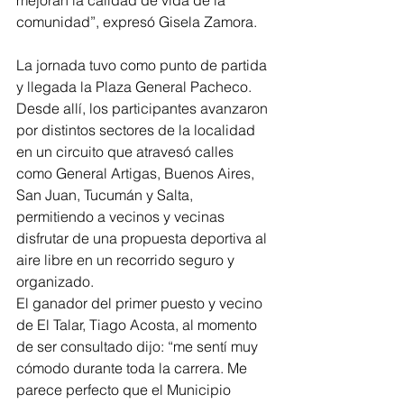
mejoran la calidad de vida de la 
comunidad”, expresó Gisela Zamora.
La jornada tuvo como punto de partida 
y llegada la Plaza General Pacheco. 
Desde allí, los participantes avanzaron 
por distintos sectores de la localidad 
en un circuito que atravesó calles 
como General Artigas, Buenos Aires, 
San Juan, Tucumán y Salta, 
permitiendo a vecinos y vecinas 
disfrutar de una propuesta deportiva al 
aire libre en un recorrido seguro y 
organizado.
El ganador del primer puesto y vecino 
de El Talar, Tiago Acosta, al momento 
de ser consultado dijo: “me sentí muy 
cómodo durante toda la carrera. Me 
parece perfecto que el Municipio 