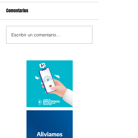
Comentarios
Escribir un comentario...