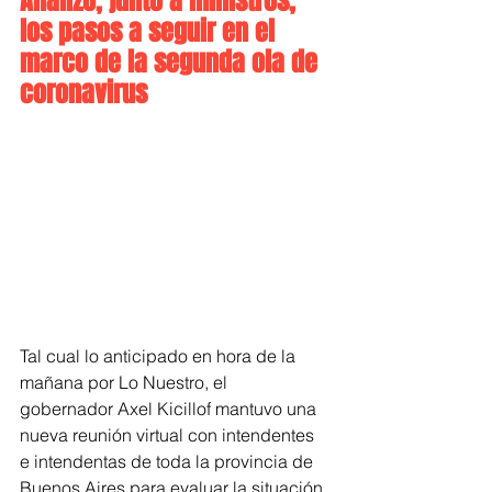
Analizó, junto a ministros, 
los pasos a seguir en el 
marco de la segunda ola de 
coronavirus
Tal cual lo anticipado en hora de la 
mañana por Lo Nuestro, el  
gobernador Axel Kicillof mantuvo una 
nueva reunión virtual con intendentes 
e intendentas de toda la provincia de 
Buenos Aires para evaluar la situación 