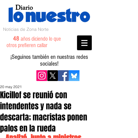
Noticias de Zona Norte
48
años diciendo lo que
otros prefieren callar
¡Seguinos también en nuestras redes
sociales!
20 may 2021
Kicillof se reunió con
intendentes y nada se
descarta; macristas ponen
palos en la rueda