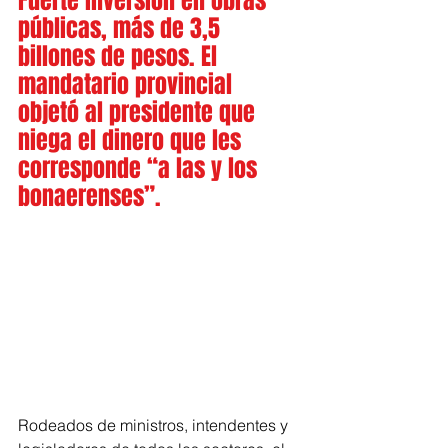
Fuerte inversión en obras 
públicas, más de 3,5 
billones de pesos. El 
mandatario provincial 
objetó al presidente que 
niega el dinero que les 
corresponde “a las y los 
bonaerenses”.
Rodeados de ministros, intendentes y 