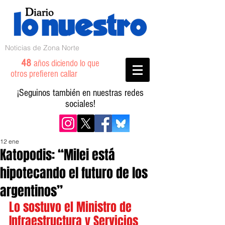
Noticias de Zona Norte
48
años diciendo lo que
otros prefieren callar
¡Seguinos también en nuestras redes
sociales!
12 ene
Katopodis: “Milei está
hipotecando el futuro de los
argentinos”
Lo sostuvo el Ministro de 
Infraestructura y Servicios 