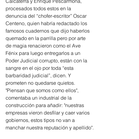
Calcaterra y Enrique Pescarmona, 
procesados todos estos en la 
denuncia del “chofer-escritor” Oscar 
Centeno, quien habría redactado los 
famosos cuadernos que dijo haberlos 
quemado en la parrilla pero por arte 
de magia renacieron como el Ave 
Fénix para luego entregarlos a un 
Poder Judicial corrupto, están con la 
sangre en el ojo por toda “esta 
barbaridad judicial”, dicen. Y 
prometen no quedarse quietos. 
"Piensan que somos como ellos", 
comentaba un industrial de la 
construcción para añadir: "nuestras 
empresas vieron desfilar y caer varios 
gobiernos, estos tipos no van a 
manchar nuestra reputación y apellido".