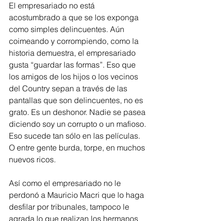
El empresariado no está 
acostumbrado a que se los exponga 
como simples delincuentes. Aún 
coimeando y corrompiendo, como la 
historia demuestra, el empresariado 
gusta “guardar las formas”. Eso que 
los amigos de los hijos o los vecinos 
del Country sepan a través de las 
pantallas que son delincuentes, no es 
grato. Es un deshonor. Nadie se pasea 
diciendo soy un corrupto o un mafioso. 
Eso sucede tan sólo en las películas. 
O entre gente burda, torpe, en muchos 
nuevos ricos.
Así como el empresariado no le 
perdonó a Mauricio Macri que lo haga 
desfilar por tribunales, tampoco le 
agrada lo que realizan los hermanos 