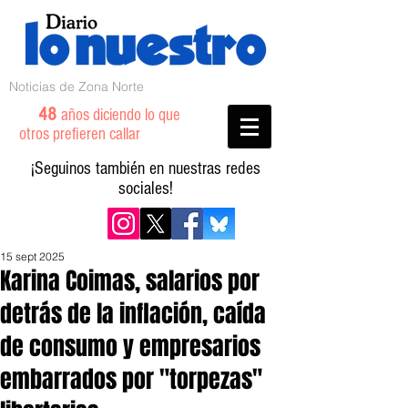
Noticias de Zona Norte
48
años diciendo lo que
otros prefieren callar
¡Seguinos también en nuestras redes
sociales!
15 sept 2025
Karina Coimas, salarios por
detrás de la inflación, caída
de consumo y empresarios
embarrados por "torpezas"