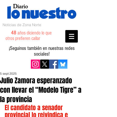
Noticias de Zona Norte
48
años diciendo lo que
otros prefieren callar
¡Seguinos también en nuestras redes
sociales!
5 sept 2025
Julio Zamora esperanzado
con llevar el “Modelo Tigre” a
la provincia
El candidato a senador 
provincial lo reivindica e 