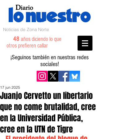
Noticias de Zona Norte
48
años diciendo lo que
otros prefieren callar
¡Seguinos también en nuestras redes
sociales!
17 jun 2025
Juanjo Cervetto un libertario
que no come brutalidad, cree
en la Universidad Pública,
cree en la UTN de Tigre