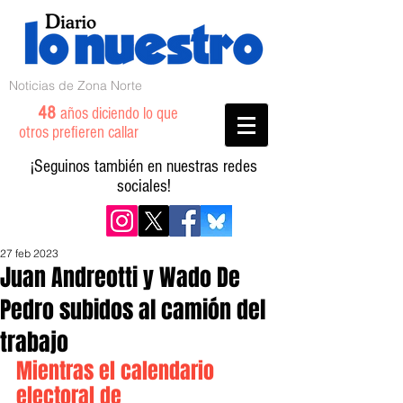
Noticias de Zona Norte
48
años diciendo lo que
otros prefieren callar
¡Seguinos también en nuestras redes
sociales!
27 feb 2023
Juan Andreotti y Wado De
Pedro subidos al camión del
trabajo
Mientras el calendario 
electoral de 