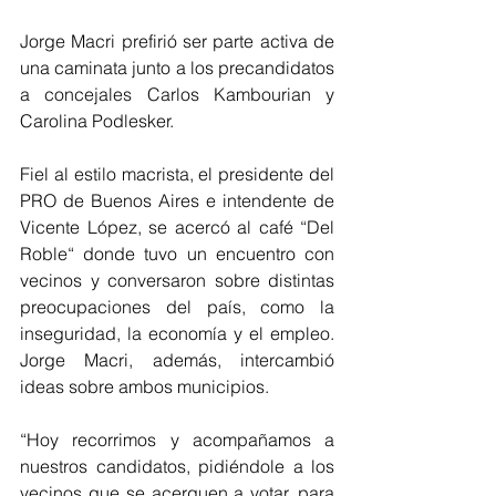
Jorge Macri prefirió ser parte activa de 
una caminata junto a los precandidatos 
a concejales Carlos Kambourian y 
Carolina Podlesker.
Fiel al estilo macrista, el presidente del 
PRO de Buenos Aires e intendente de 
Vicente López, se acercó al café “Del 
Roble“ donde tuvo un encuentro con 
vecinos y conversaron sobre distintas 
preocupaciones del país, como la 
inseguridad, la economía y el empleo. 
Jorge Macri, además, intercambió 
ideas sobre ambos municipios.
“Hoy recorrimos y acompañamos a 
nuestros candidatos, pidiéndole a los 
vecinos que se acerquen a votar, para 