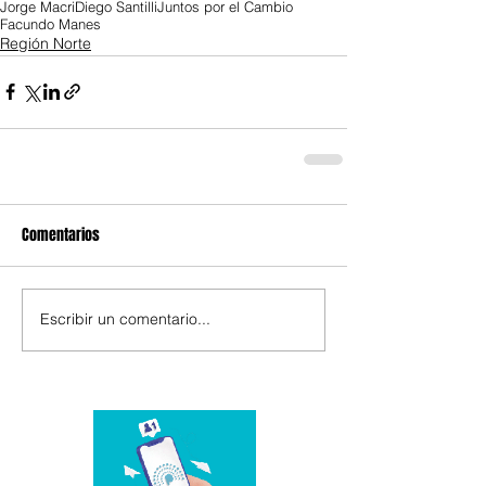
Jorge Macri
Diego Santilli
Juntos por el Cambio
Facundo Manes
Región Norte
Comentarios
Escribir un comentario...