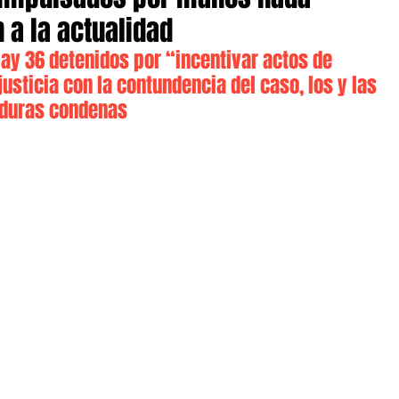
 a la actualidad
hay 36 detenidos por “incentivar actos de 
usticia con la contundencia del caso, los y las 
r duras condenas