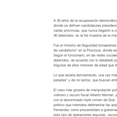
A 40 años de la recuperación democrática
donde se definen candidaturas presidenc
varias provincias, que nunca llegaron a 
30 detenidos, es la fiel muestra de la man
Fue el ministro de Seguridad bonaerense,
de vandalismo” en la Provincia, donde e
Según el funcionario, en las redes socia
detenidos, de acuerdo con lo detallado por
Algunos de ellos menores de edad que iba
Lo que estaría demostrando, una vez más
perejiles" y de no tantos, que buscan emb
El caso más grosero de manipulación polít
vidrioso y oscuro fiscal Alberto Nisman,
con el denominado triple crimen de Gral. 
político que intentaba defenestrar las as
Fernández como precandidato a gobernado
este tipo de operaciones espurias, oscur