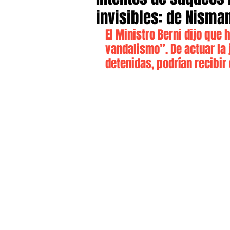
invisibles: de Nisman
El Ministro Berni dijo que 
vandalismo”. De actuar la j
detenidas, podrían recibi