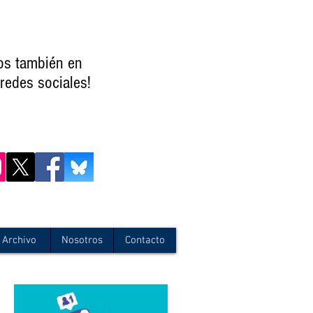
os también en
redes sociales!
Archivo
Nosotros
Contacto