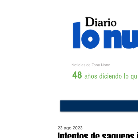
Noticias de Zona Norte
48
años diciendo lo que
23 ago 2023
Intentos de saqueos