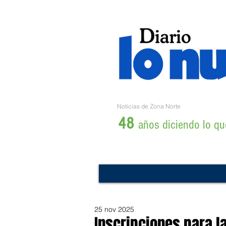
Noticias de Zona Norte
48
años diciendo lo que
25 nov 2025
Inscripciones para l