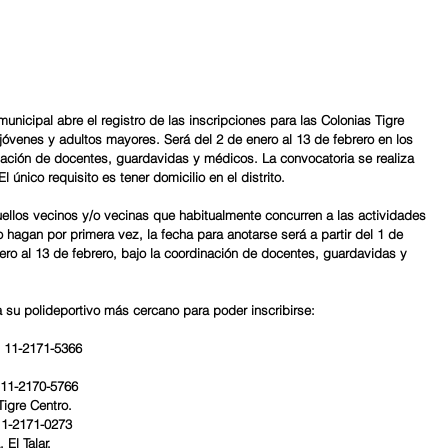
municipal abre el registro de las inscripciones para las Colonias Tigre 
jóvenes y adultos mayores. Será del 2 de enero al 13 de febrero en los 
dinación de docentes, guardavidas y médicos. La convocatoria se realiza 
l único requisito es tener domicilio en el distrito.
uellos vecinos y/o vecinas que habitualmente concurren a las actividades 
o hagan por primera vez, la fecha para anotarse será a partir del 1 de 
ero al 13 de febrero, bajo la coordinación de docentes, guardavidas y 
a su polideportivo más cercano para poder inscribirse:
: 11-2171-5366
 11-2170-5766
Tigre Centro.
11-2171-0273
El Talar.