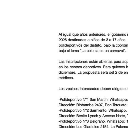
Al igual que años anteriores, el gobierno 
2026 destinadas a niños de 3 a 17 años, 
polideportivos del distrito, bajo la coor
bajo el lema “La colonia es un carnaval”. E
Las inscripciones están abiertas para aq
en los centros deportivos. Para quienes l
diciembre. La propuesta será del 2 de en
médicos.
Los vecinos interesados deben dirigirse 
-Polideportivo N°1 San Martín. Whatsapp
Dirección: Riobamba 2497, Don Torcuato.
-Polideportivo N°2 Sarmiento. Whatsapp:
Dirección: Benito Lynch y Acceso Norte, 
-Polideportivo N°3 Belgrano. Whatsapp: 
Dirección: Los Gladiolos 2154, La Paloma. 