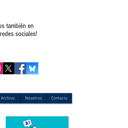
os también en
redes sociales!
Archivo
Nosotros
Contacto