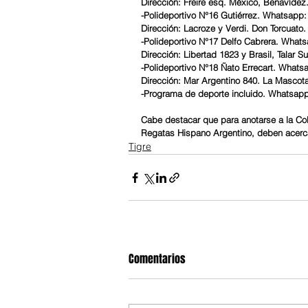
Dirección: Freire esq. México, Benavídez
-Polideportivo N°16 Gutiérrez. Whatsapp
Dirección: Lacroze y Verdi. Don Torcuato.
-Polideportivo N°17 Delfo Cabrera. What
Dirección: Libertad 1823 y Brasil, Talar Su
-Polideportivo N°18 Ñato Errecart. Whats
Dirección: Mar Argentino 840. La Mascot
-Programa de deporte incluido. Whatsap
Cabe destacar que para anotarse a la Col
Regatas Hispano Argentino, deben acerca
Tigre
Comentarios