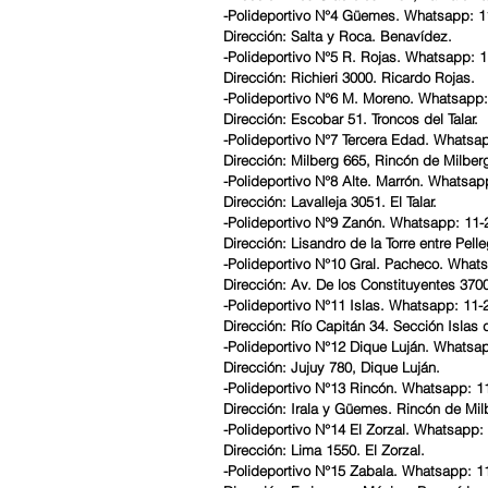
-Polideportivo N°4 Güemes. Whatsapp: 1
Dirección: Salta y Roca. Benavídez.
-Polideportivo N°5 R. Rojas. Whatsapp: 
Dirección: Richieri 3000. Ricardo Rojas.
-Polideportivo N°6 M. Moreno. Whatsapp
Dirección: Escobar 51. Troncos del Talar.
-Polideportivo N°7 Tercera Edad. Whatsa
Dirección: Milberg 665, Rincón de Milber
-Polideportivo N°8 Alte. Marrón. Whatsap
Dirección: Lavalleja 3051. El Talar.
-Polideportivo N°9 Zanón. Whatsapp: 11-
Dirección: Lisandro de la Torre entre Pell
-Polideportivo N°10 Gral. Pacheco. What
Dirección: Av. De los Constituyentes 370
-Polideportivo N°11 Islas. Whatsapp: 11
Dirección: Río Capitán 34. Sección Islas d
-Polideportivo N°12 Dique Luján. Whatsa
Dirección: Jujuy 780, Dique Luján.
-Polideportivo N°13 Rincón. Whatsapp: 1
Dirección: Irala y Güemes. Rincón de Mil
-Polideportivo N°14 El Zorzal. Whatsapp:
Dirección: Lima 1550. El Zorzal.
-Polideportivo N°15 Zabala. Whatsapp: 1