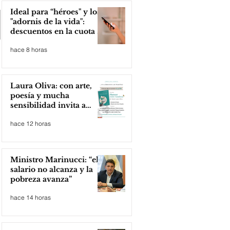
Ideal para “héroes" y los
"adornis de la vida":
descuentos en la cuota 4
del Inmobiliario Urbano
hace 8 horas
Laura Oliva: con arte,
poesía y mucha
sensibilidad invita a
compartir lectura
hace 12 horas
Ministro Marinucci: “el
salario no alcanza y la
pobreza avanza”
hace 14 horas