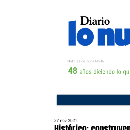
Noticias de Zona Norte
48
años diciendo lo que
27 nov 2021
Histórico: construyen