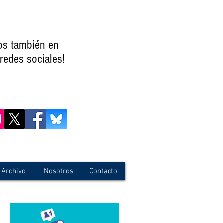
os también en
redes sociales!
Archivo
Nosotros
Contacto