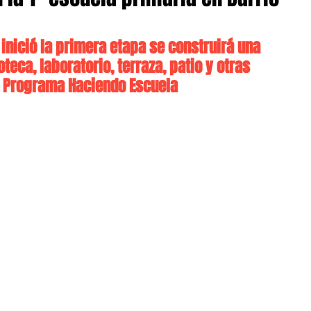
 inició la primera etapa se construirá una 
oteca, laboratorio, terraza, patio y otras 
el Programa Haciendo Escuela