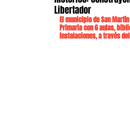
Libertador
El municipio de San Martín
Primaria con 6 aulas, bibli
instalaciones, a través d