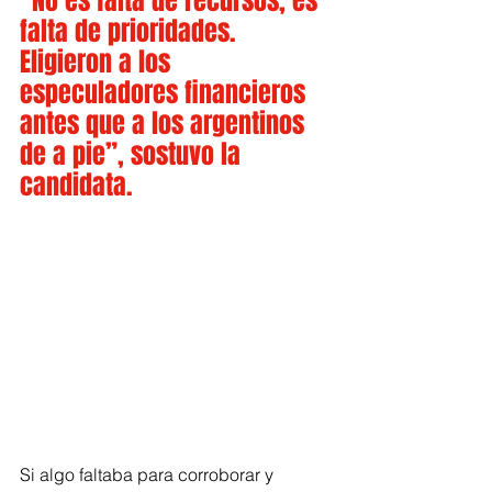
“No es falta de recursos, es 
falta de prioridades. 
Eligieron a los 
especuladores financieros 
antes que a los argentinos 
de a pie”, sostuvo la 
candidata.
Si algo faltaba para corroborar y 