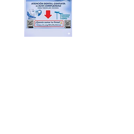
Feria de productores del
Delta en el Puerto de Frutos
hace 2 horas