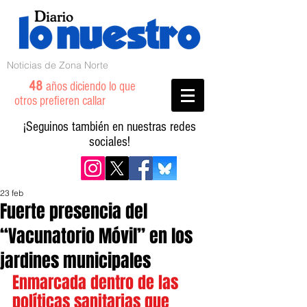
Noticias de Zona Norte
48
años diciendo lo que
otros prefieren callar
¡Seguinos también en nuestras redes
sociales!
23 feb
Fuerte presencia del
“Vacunatorio Móvil” en los
jardines municipales
Enmarcada dentro de las 
políticas sanitarias que 