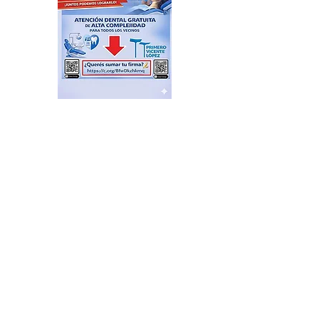
Alerta meteorológica por
fuertes vientos y tormentas