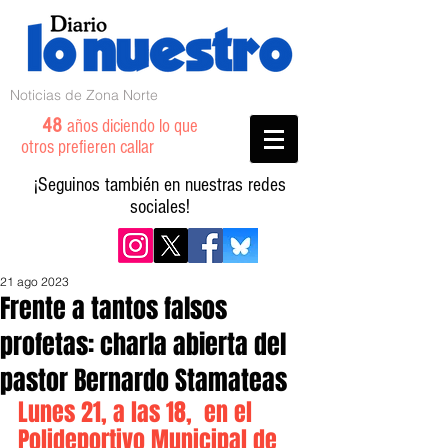
Noticias de Zona Norte
48
años diciendo lo que
otros prefieren callar
¡Seguinos también en nuestras redes
sociales!
21 ago 2023
Frente a tantos falsos
profetas: charla abierta del
pastor Bernardo Stamateas
Lunes 21, a las 18,  en el 
Polideportivo Municipal de 