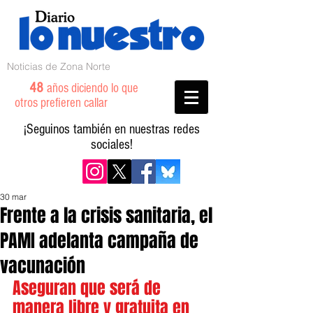
Noticias de Zona Norte
48
años diciendo lo que
otros prefieren callar
¡Seguinos también en nuestras redes
sociales!
30 mar
Frente a la crisis sanitaria, el
PAMI adelanta campaña de
vacunación
Aseguran que será de 
manera libre y gratuita en 