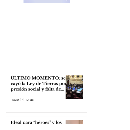
ÚLTIMO MOMENTO: se
cayó la Ley de Tierras por
presión social y falta de
votos
hace 14 horas
Ideal para “héroes" y los
"adornis de la vida":