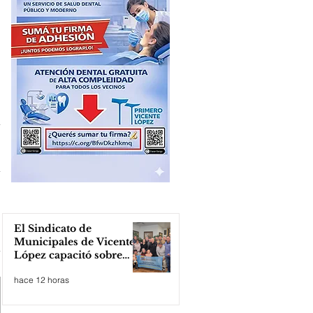
El Sindicato de
Municipales de Vicente
López capacitó sobre
técnicas de RCP
hace 12 horas