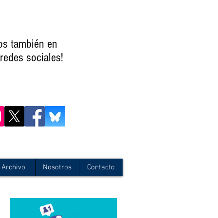
os también en
redes sociales!
Archivo
Nosotros
Contacto