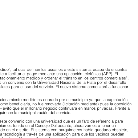
ido”, tal cual definen los usuarios a este sistema, acaba de encontrar 
e a facilitar el pago: mediante una aplicación telefónica (APP). El 
tacionamiento medido y ordenar el tránsito en los centros comerciales”, 
o un convenio con la Universidad Nacional de la Plata por el desarrollo 
ulares para el uso del servicio. El nuevo sistema comenzará a funcionar 
tacionamiento medido es cobrado por el municipio ya que la explotación 
mo beneficiaria, no fue renovada (licitación mediante) pues la oposición 
 evitó que el millonario negocio continuara en manos privadas. Frente a 
uir con la municipalización del servicio.  
ste convenio con una universidad que es un faro de referencia para 
bíamos tenido en el Concejo Deliberante, ahora vamos a tener un 
do en el distrito. El sistema con parquímetros había quedado obsoleto, 
a tecnología a través de una aplicación para que los vecinos puedan 