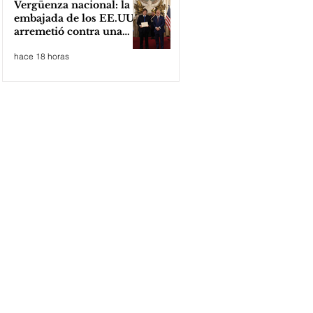
Vergüenza nacional: la
embajada de los EE.UU
arremetió contra una
cooperativa de Neuquén
hace 18 horas