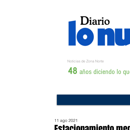
Noticias de Zona Norte
48
años diciendo lo que
11 ago 2021
Estacionamiento medi