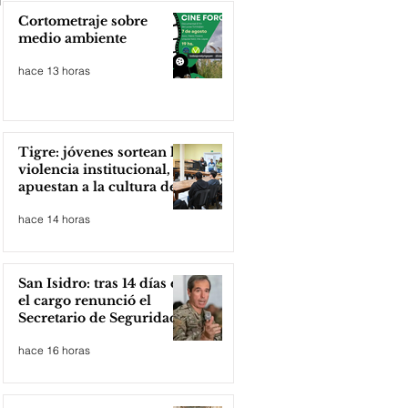
Cortometraje sobre
medio ambiente
hace 13 horas
Tigre: jóvenes sortean la
violencia institucional,
apuestan a la cultura del
amor
hace 14 horas
San Isidro: tras 14 días en
el cargo renunció el
Secretario de Seguridad
hace 16 horas