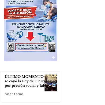
ÚLTIMO MOMENTO:
se cayó la Ley de Tierras
por presión social y falta
de votos
hace 11 horas