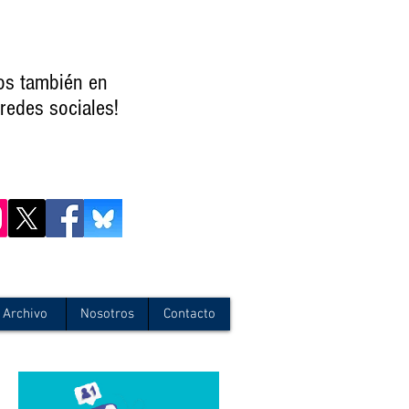
os también en
redes sociales!
Archivo
Nosotros
Contacto