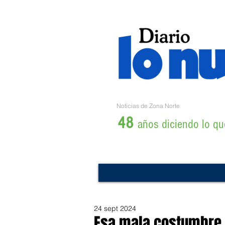
Noticias de Zona Norte
48
años diciendo lo que
24 sept 2024
Esa mala costumbre d