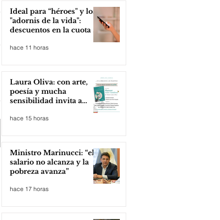
Ideal para “héroes" y los
"adornis de la vida":
descuentos en la cuota 4
del Inmobiliario Urbano
hace 11 horas
Laura Oliva: con arte,
poesía y mucha
sensibilidad invita a
compartir lectura
hace 15 horas
Ministro Marinucci: “el
salario no alcanza y la
pobreza avanza”
hace 17 horas