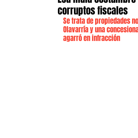
corruptos fiscales
Se trata de propiedades no
Olavarría y una concesiona
agarró en infracción