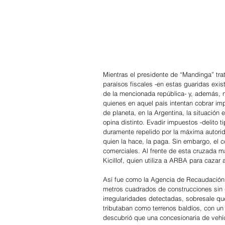
Mientras el presidente de “Mandinga” tra
paraísos fiscales -en estas guaridas exis
de la mencionada república- y, además, n
quienes en aquel país intentan cobrar im
de planeta, en la Argentina, la situación 
opina distinto. Evadir impuestos -delito t
duramente repelido por la máxima autoridad
quien la hace, la paga. Sin embargo, el 
comerciales. Al frente de esta cruzada m
Kicillof, quien utiliza a ARBA para cazar 
Así fue como la Agencia de Recaudación 
metros cuadrados de construcciones sin d
irregularidades detectadas, sobresale qu
tributaban como terrenos baldíos, con un
descubrió que una concesionaria de vehíc