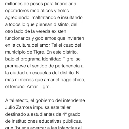
millones de pesos para financiar a 
operadores mediáticos y troles 
agrediendo, maltratando e insultando 
a todos lo que piensan distinto, del 
otro lado de la vereda existen 
funcionarios y gobiernos que invierten 
en la cultura del amor. Tal el caso del 
municipio de Tigre. En este distrito, 
bajo el programa Identidad Tigre, se 
promueve el sentido de pertenencia a 
la ciudad en escuelas del distrito. Ni 
más ni menos que amar el pago chico, 
el terruño. Amar Tigre.
A tal efecto, el gobierno del intendente 
Julio Zamora impulsa este taller 
destinado a estudiantes de 4° grado 
de instituciones educativas públicas, 
que “busca acercar a las infancias el 