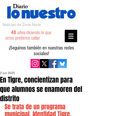
Noticias de Zona Norte
48
años diciendo lo que
otros prefieren callar
¡Seguinos también en nuestras redes
sociales!
2 jun 2025
En Tigre, concientizan para
que alumnos se enamoren del
distrito
Se trata de un programa 
municipal, Identidad Tigre, 