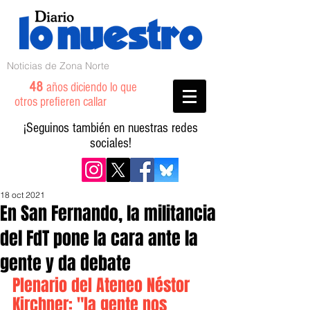
Noticias de Zona Norte
48
años diciendo lo que
otros prefieren callar
¡Seguinos también en nuestras redes
sociales!
18 oct 2021
En San Fernando, la militancia
del FdT pone la cara ante la
gente y da debate
Plenario del Ateneo Néstor 
Kirchner: "la gente nos 