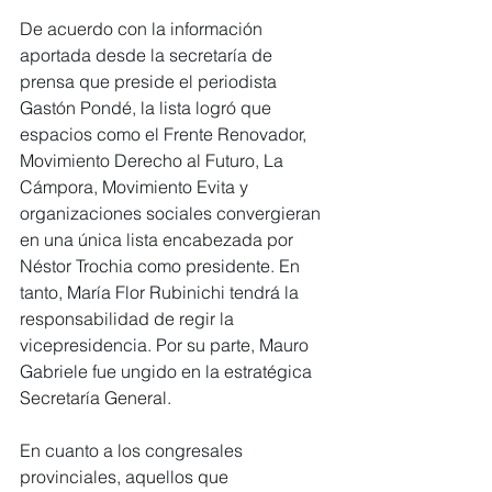
De acuerdo con la información 
aportada desde la secretaría de 
prensa que preside el periodista 
Gastón Pondé, la lista logró que 
espacios como el Frente Renovador, 
Movimiento Derecho al Futuro, La 
Cámpora, Movimiento Evita y 
organizaciones sociales convergieran 
en una única lista encabezada por 
Néstor Trochia como presidente. En 
tanto, María Flor Rubinichi tendrá la 
responsabilidad de regir la 
vicepresidencia. Por su parte, Mauro 
Gabriele fue ungido en la estratégica 
Secretaría General.
En cuanto a los congresales 
provinciales, aquellos que 