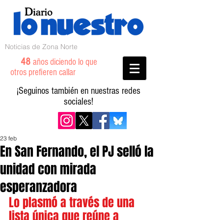
Noticias de Zona Norte
48
años diciendo lo que
otros prefieren callar
¡Seguinos también en nuestras redes
sociales!
23 feb
En San Fernando, el PJ selló la
unidad con mirada
esperanzadora
Lo plasmó a través de una 
lista única que reúne a 