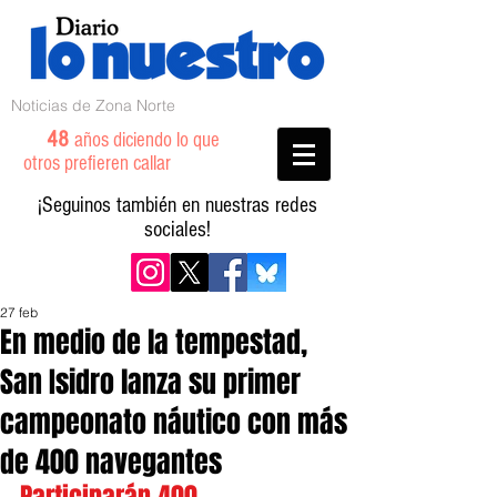
Noticias de Zona Norte
48
años diciendo lo que
otros prefieren callar
¡Seguinos también en nuestras redes
sociales!
27 feb
En medio de la tempestad,
San Isidro lanza su primer
campeonato náutico con más
de 400 navegantes