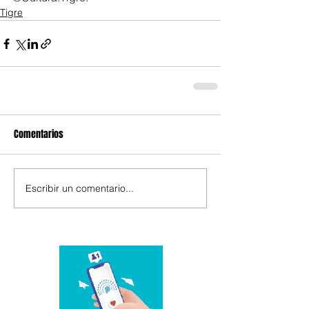
Tigre
Comentarios
Escribir un comentario...