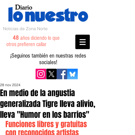
Noticias de Zona Norte
48
años diciendo lo que
otros prefieren callar
¡Seguinos también en nuestras redes
sociales!
28 nov 2024
En medio de la angustia
generalizada Tigre lleva alivio,
lleva "Humor en los barrios"
Funciones libres y gratuitas 
con reconocidos artistas 