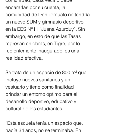
comunidad, cada vecino debe 
encararlas por su cuenta, la 
comunidad de Don Torcuato no tendría 
un nuevo SUM y gimnasio deportivo 
en la EES N°11 “Juana Azurduy”. Sin 
embargo, en esto de que las Tasas 
regresan en obras, en Tigre, por lo 
recientemente inaugurado, es una 
realidad efectiva.
Se trata de un espacio de 800 m² que 
incluye nuevos sanitarios y un 
vestuario y tiene como finalidad 
brindar un entorno óptimo para el 
desarrollo deportivo, educativo y 
cultural de los estudiantes.
“Esta escuela tenía un espacio que, 
hacía 34 años, no se terminaba. En 