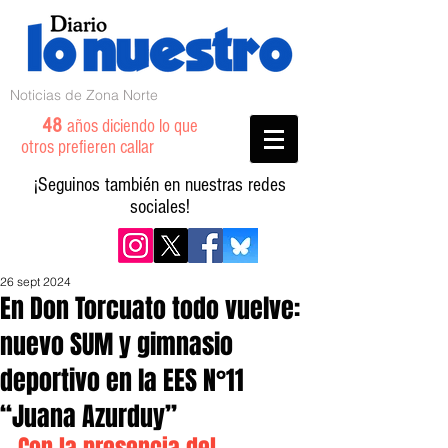
Noticias de Zona Norte
48
años diciendo lo que
otros prefieren callar
¡Seguinos también en nuestras redes
sociales!
26 sept 2024
En Don Torcuato todo vuelve:
nuevo SUM y gimnasio
deportivo en la EES N°11
“Juana Azurduy”