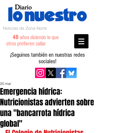
Noticias de Zona Norte
48
años diciendo lo que
otros prefieren callar
¡Seguinos también en nuestras redes
sociales!
20 mar
Emergencia hídrica:
Nutricionistas advierten sobre
una "bancarrota hídrica
global"