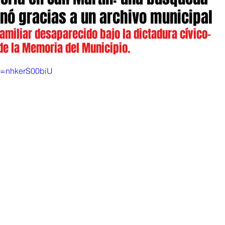
nó gracias a un archivo municipal
amiliar desaparecido bajo la dictadura cívico-
 de la Memoria del Municipio.
v=nhkerS00biU