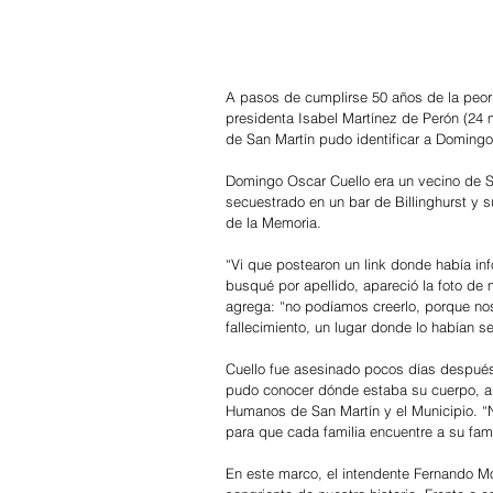
A pasos de cumplirse 50 años de la peor di
presidenta Isabel Martínez de Perón (24 m
de San Martín pudo identificar a Domingo
Domingo Oscar Cuello era un vecino de Sa
secuestrado en un bar de Billinghurst y su
de la Memoria.
“Vi que postearon un link donde había in
busqué por apellido, apareció la foto de m
agrega: “no podíamos creerlo, porque no
fallecimiento, un lugar donde lo habían s
Cuello fue asesinado pocos días después
pudo conocer dónde estaba su cuerpo, a 
Humanos de San Martín y el Municipio. 
para que cada familia encuentre a su famil
En este marco, el intendente Fernando M