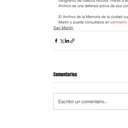
sangriento de nuestra historia. Frente a 
Archivo es una defensa activa de ese co
El Archivo de la Memoria de la ciudad c
Martín y puede consultarse en
sanmartin
San Martín
Comentarios
Escribir un comentario...