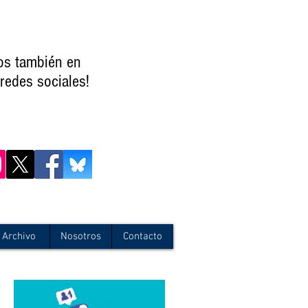
os también en
redes sociales!
Archivo
Nosotros
Contacto