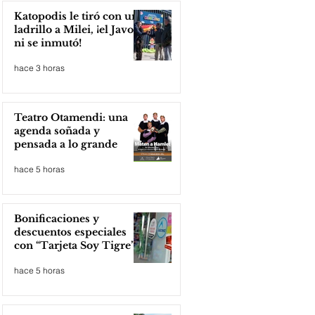
Katopodis le tiró con un
ladrillo a Milei, ¡el Javo
ni se inmutó!
hace 3 horas
Teatro Otamendi: una
agenda soñada y
pensada a lo grande
hace 5 horas
Bonificaciones y
descuentos especiales
con “Tarjeta Soy Tigre”
hace 5 horas