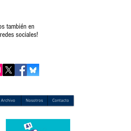
os también en
redes sociales!
Archivo
Nosotros
Contacto