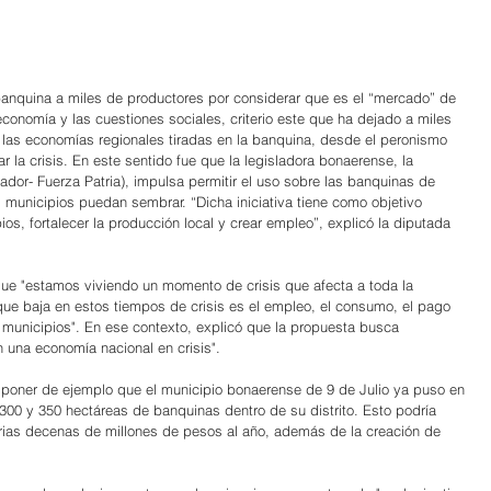
 banquina a miles de productores por considerar que es el “mercado” de 
conomía y las cuestiones sociales, criterio este que ha dejado a miles 
las economías regionales tiradas en la banquina, desde el peronismo 
 la crisis. En este sentido fue que la legisladora bonaerense, la 
dor- Fuerza Patria), impulsa permitir el uso sobre las banquinas de 
 municipios puedan sembrar. “Dicha iniciativa tiene como objetivo 
os, fortalecer la producción local y crear empleo”, explicó la diputada 
ue "estamos viviendo un momento de crisis que afecta a toda la 
que baja en estos tiempos de crisis es el empleo, el consumo, el pago 
 municipios". En ese contexto, explicó que la propuesta busca 
 una economía nacional en crisis".
 poner de ejemplo que el municipio bonaerense de 9 de Julio ya puso en 
300 y 350 hectáreas de banquinas dentro de su distrito. Esto podría 
arias decenas de millones de pesos al año, además de la creación de 