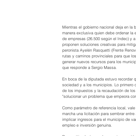
Mientras el gobierno nacional deja en la
manera exclusiva quien debe ordenar la e
de empresas (26.500 según el Indec) y a 
proponen soluciones creativas para mitigar
peronista Ayelén Rasquetti (Frente Renova
rutas y caminos provinciales para que los
generar nuevos recursos para los municipi
que responde a Sergio Massa.
En boca de la diputada estuvo recordar q
sociedad y a los municipios. Lo primero 
de los impuestos y la recaudación de los
"solucionar un problema que empeora con
Como parámetro de referencia local, vale
marcha una licitación para sembrar entre 
implicar ingresos para el municipio de v
empleo e inversión genuina.