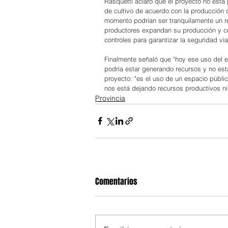
Rasquetti aclaró que el proyecto no está
de cultivo de acuerdo con la producción 
momento podrían ser tranquilamente un re
productores expandan su producción y co
controles para garantizar la seguridad vial
Finalmente señaló que "hoy ese uso del e
podría estar generando recursos y no está
proyecto: "es el uso de un espacio públi
nos está dejando recursos productivos ni 
Provincia
Comentarios