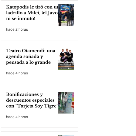
Katopodis le tiró con un
ladrillo a Milei, ¡el Javo
ni se inmutó!
hace 2 horas
Teatro Otamendi: una
agenda soñada y
pensada a lo grande
hace 4 horas
Bonificaciones y
descuentos especiales
con “Tarjeta Soy Tigre”
hace 4 horas