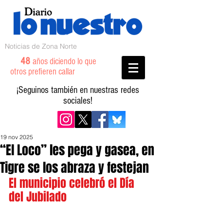
Noticias de Zona Norte
48
años diciendo lo que
otros prefieren callar
¡Seguinos también en nuestras redes
sociales!
19 nov 2025
“El Loco” les pega y gasea, en
Tigre se los abraza y festejan
El municipio celebró el Día 
del Jubilado