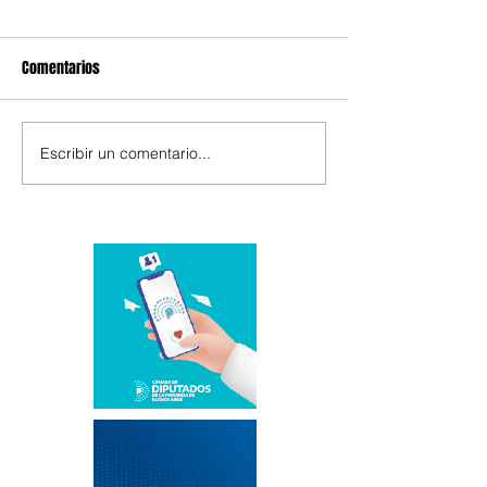
Comentarios
Escribir un comentario...