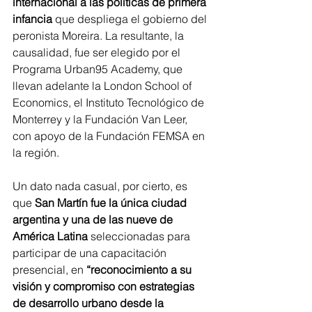
internacional a las políticas de primera 
infancia 
que despliega el gobierno del 
peronista Moreira. La resultante, la 
causalidad, fue ser elegido por el 
Programa Urban95 Academy, que 
llevan adelante la London School of 
Economics, el Instituto Tecnológico de 
Monterrey y la Fundación Van Leer, 
con apoyo de la Fundación FEMSA en 
la región.
Un dato nada casual, por cierto, es 
que 
San Martín fue la única ciudad 
argentina y una de las nueve de 
América Latina
 seleccionadas para 
participar de una capacitación 
presencial, en 
“reconocimiento a su 
visión y compromiso con estrategias 
de desarrollo urbano desde la 