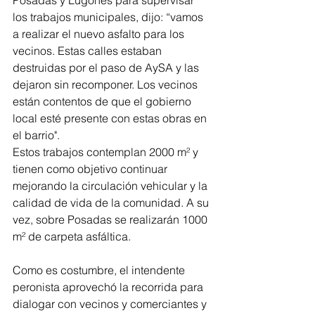
Posadas y Lugones para supervisar 
los trabajos municipales, dijo: “vamos 
a realizar el nuevo asfalto para los 
vecinos. Estas calles estaban 
destruidas por el paso de AySA y las 
dejaron sin recomponer. Los vecinos 
están contentos de que el gobierno 
local esté presente con estas obras en 
el barrio".
Estos trabajos contemplan 2000 m² y 
tienen como objetivo continuar 
mejorando la circulación vehicular y la 
calidad de vida de la comunidad. A su 
vez, sobre Posadas se realizarán 1000 
m² de carpeta asfáltica.
Como es costumbre, el intendente 
peronista aprovechó la recorrida para 
dialogar con vecinos y comerciantes y 