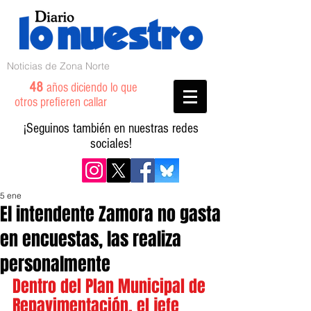
Noticias de Zona Norte
48
años diciendo lo que
otros prefieren callar
¡Seguinos también en nuestras redes
sociales!
5 ene
El intendente Zamora no gasta
en encuestas, las realiza
personalmente
Dentro del Plan Municipal de 
Repavimentación, el jefe 