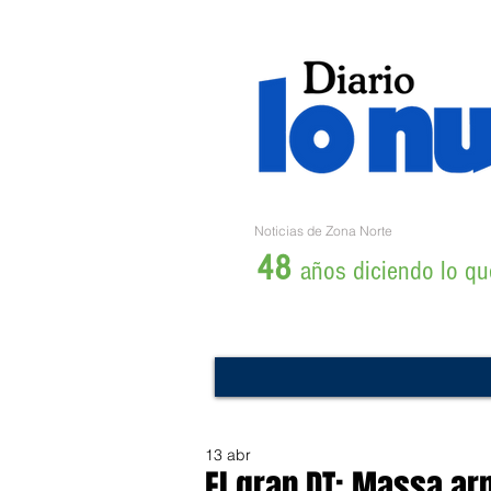
Noticias de Zona Norte
48
años diciendo lo que
13 abr
El gran DT: Massa ar