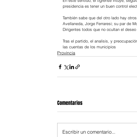
En este sentido, el tigrense intuye, segur
presidencia es tener un buen control elec
También sabe que del otro lado hay otros
Avellaneda, Jorge Ferraresi; su par de Mo
Dirigentes todos que no ocultan el deseo 
Tras el partido, el analisis, y preocupac
las cuentas de los municipios
Provincia
Comentarios
Escribir un comentario...