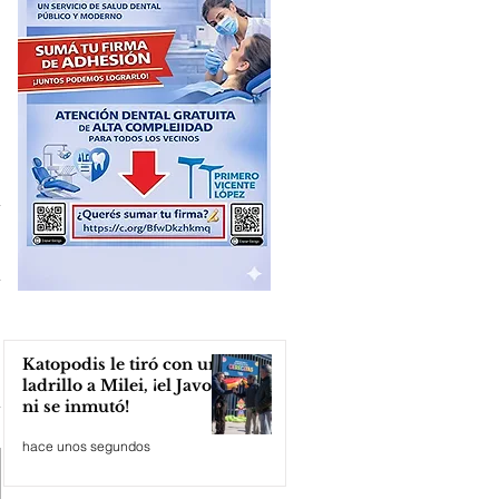
Katopodis le tiró con un
ladrillo a Milei, ¡el Javo
ni se inmutó!
hace unos segundos