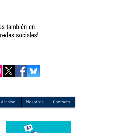
os también en
redes sociales!
Archivo
Nosotros
Contacto