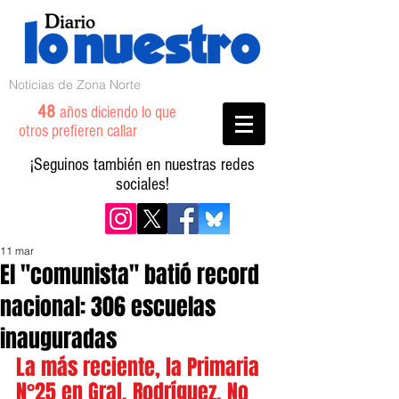
Noticias de Zona Norte
48
años diciendo lo que
otros prefieren callar
¡Seguinos también en nuestras redes
sociales!
11 mar
El "comunista" batió record
nacional: 306 escuelas
inauguradas
La más reciente, la Primaria 
N°25 en Gral. Rodríguez. No 