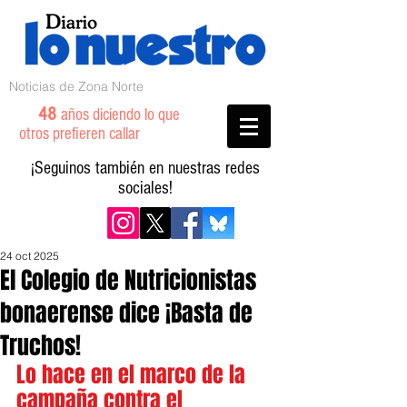
Noticias de Zona Norte
48
años diciendo lo que
otros prefieren callar
¡Seguinos también en nuestras redes
sociales!
24 oct 2025
El Colegio de Nutricionistas
bonaerense dice ¡Basta de
Truchos!
Lo hace en el marco de la 
campaña contra el 