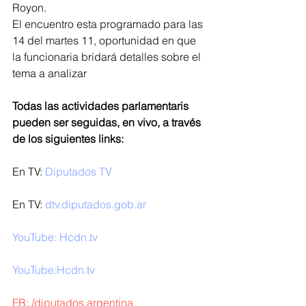
Royon. 
El encuentro esta programado para las 
14 del martes 11, oportunidad en que 
la funcionaria bridará detalles sobre el 
tema a analizar
Todas las actividades parlamentaris 
pueden ser seguidas, en vivo, a través 
de los siguientes links:
En TV: 
Diputados TV
En TV: 
dtv.diputados.gob.ar 
YouTube: Hcdn.tv 
YouTube:
Hcdn.tv
FB: 
/diputados.argentina