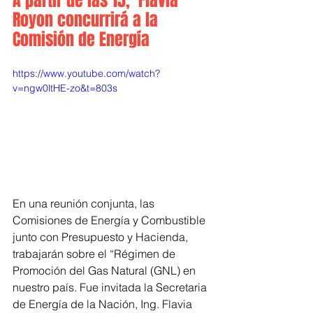
A partir de las 15,  Flavia 
Royon concurrirá a la 
Comisión de Energía
https://www.youtube.com/watch?
v=ngw0ltHE-zo&t=803s
En una reunión conjunta, las 
Comisiones de Energía y Combustible 
junto con Presupuesto y Hacienda, 
trabajarán sobre el “Régimen de 
Promoción del Gas Natural (GNL) en 
nuestro país. Fue invitada la Secretaria 
de Energía de la Nación, Ing. Flavia 