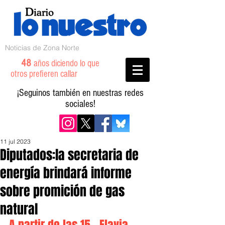
Noticias de Zona Norte
48
años diciendo lo que
otros prefieren callar
¡Seguinos también en nuestras redes
sociales!
11 jul 2023
Diputados:la secretaria de
energía brindará informe
sobre promición de gas
natural