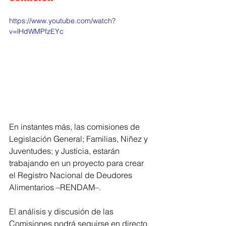
https://www.youtube.com/watch?
v=lHdWMPfzEYc
En instantes más, las comisiones de 
Legislación General; Familias, Niñez y 
Juventudes; y Justicia, estarán  
trabajando en un proyecto para crear 
el Registro Nacional de Deudores 
Alimentarios –RENDAM–.
El análisis y discusión de las 
Comisiones podrá seguirse en directo 