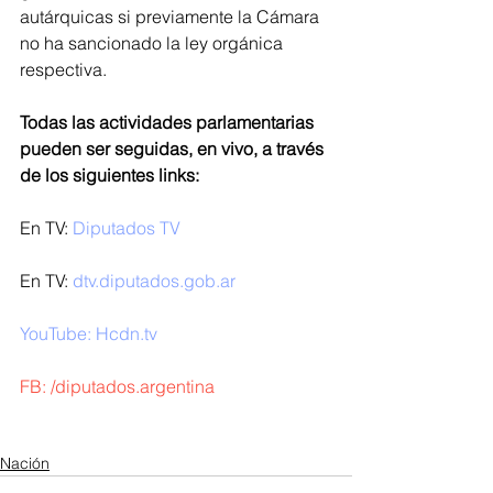
autárquicas si previamente la Cámara 
no ha sancionado la ley orgánica 
respectiva.  
Todas las actividades parlamentarias 
pueden ser seguidas, en vivo, a través 
de los siguientes links:
En TV: 
Diputados TV
En TV: 
dtv.diputados.gob.ar
YouTube: Hcdn.tv 
FB: 
/diputados.argentina
Nación