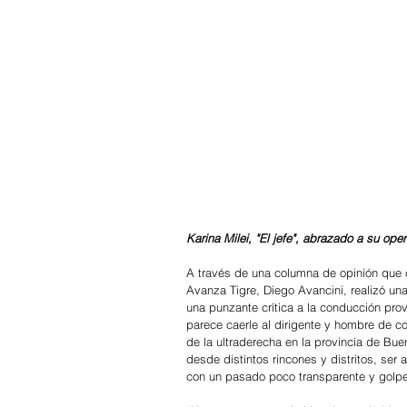
Karina Milei, "El jefe", abrazado a su op
A través de una columna de opinión que ci
Avanza Tigre, Diego Avancini, realizó un
una punzante crítica a la conducción prov
parece caerle al dirigente y hombre de co
de la ultraderecha en la provincia de Buen
desde distintos rincones y distritos, ser 
con un pasado poco transparente y golpe