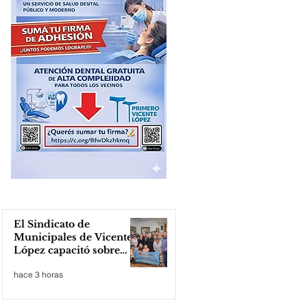
El Sindicato de
Municipales de Vicente
López capacitó sobre
técnicas de RCP
hace 3 horas