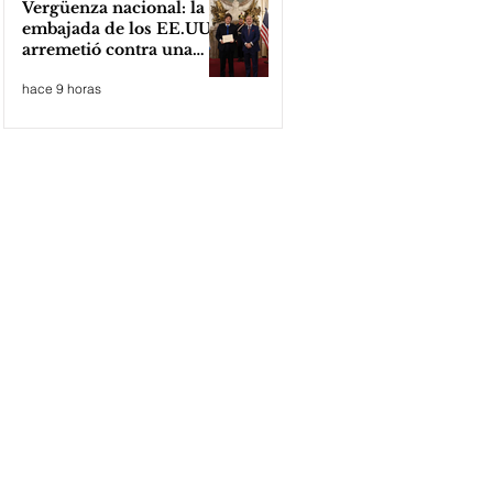
Vergüenza nacional: la
embajada de los EE.UU
arremetió contra una
cooperativa de Neuquén
hace 9 horas