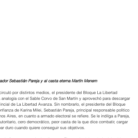
erador Sebastián Pareja y al casta eterna Martín Menem
rculó por distintos medios, el presidente del Bloque La Libertad 
a analogía con el Sable Corvo de San Martín y aprovechó para descargar 
incial de La Libertad Avanza. Sin nombrarlo, el presidente del Bloque 
nfianza de Karina Milei, Sebastián Pareja, principal responsable político 
os Aires, en cuanto a armado electoral se refiere. Se le indilga a Pareja, 
autoritario, cero democrático, peor casta de la que dice combatir, cargar 
ar duro cuando quiere conseguir sus objetivos.