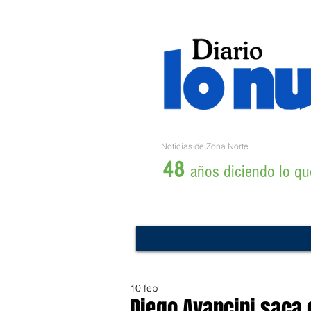
Noticias de Zona Norte
48
años diciendo lo que
10 feb
Diego Avancini saca 