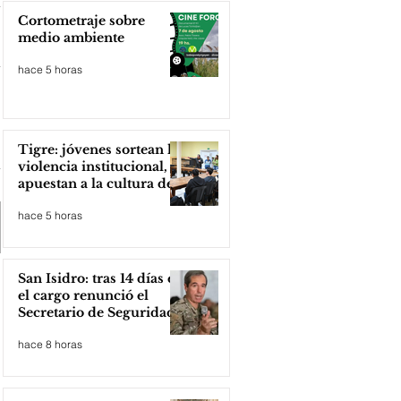
Cortometraje sobre
medio ambiente
hace 5 horas
Tigre: jóvenes sortean la
violencia institucional,
apuestan a la cultura del
amor
hace 5 horas
San Isidro: tras 14 días en
el cargo renunció el
Secretario de Seguridad
hace 8 horas