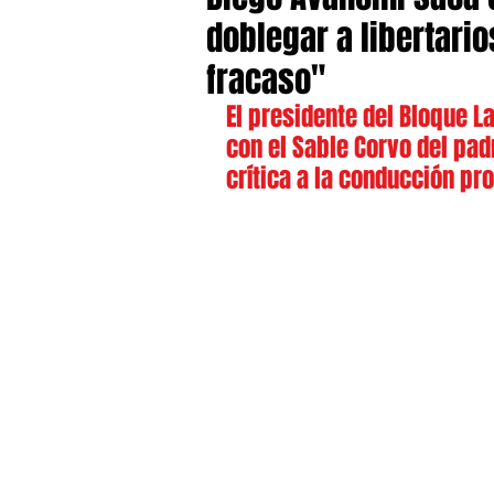
doblegar a libertari
fracaso"
El presidente del Bloque La
con el Sable Corvo del pad
crítica a la conducción pro