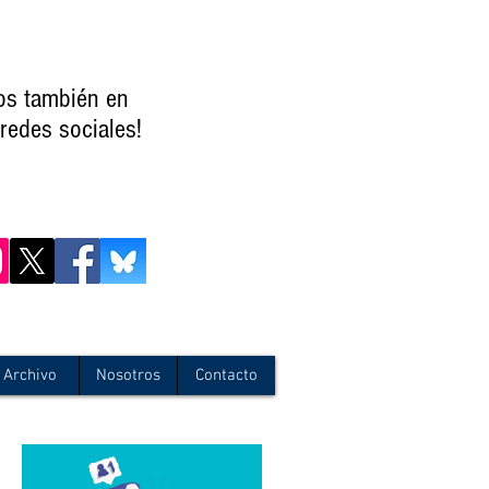
os también en
redes sociales!
Archivo
Nosotros
Contacto