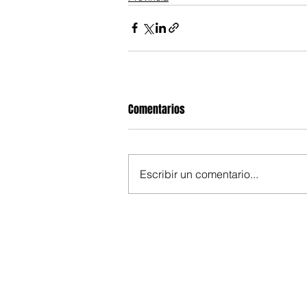
Comentarios
Escribir un comentario...