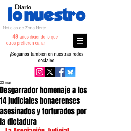
Noticias de Zona Norte
48
años diciendo lo que
otros prefieren callar
¡Seguinos también en nuestras redes
sociales!
23 mar
Desgarrador homenaje a los
14 judiciales bonaerenses
asesinados y torturados por
la dictadura