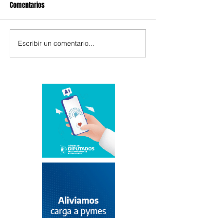
Comentarios
Escribir un comentario...