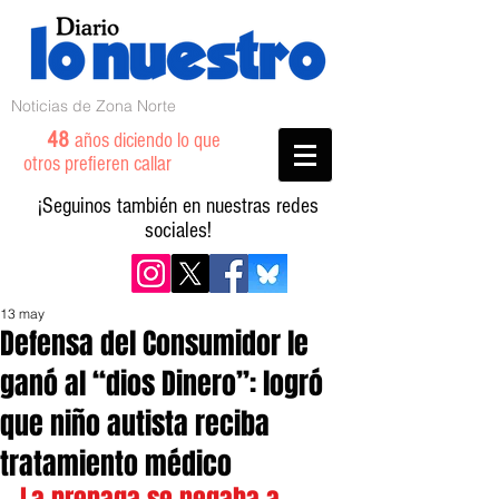
Noticias de Zona Norte
48
años diciendo lo que
otros prefieren callar
¡Seguinos también en nuestras redes
sociales!
13 may
Defensa del Consumidor le
ganó al “dios Dinero”: logró
que niño autista reciba
tratamiento médico