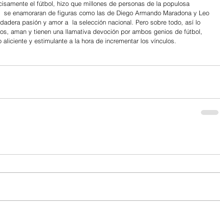
cisamente el fútbol, hizo que millones de personas de la populosa 
),  se enamoraran de figuras como las de Diego Armando Maradona y Leo 
dadera pasión y amor a  la selección nacional. Pero sobre todo, así lo 
os, aman y tienen una llamativa devoción por ambos genios de fútbol, 
liciente y estimulante a la hora de incrementar los vínculos.