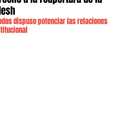
desh
Todos dispuso potenciar las relaciones 
titucional