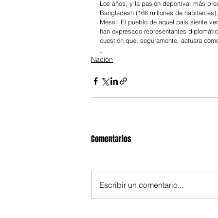
Los años, y la pasión deportiva, más pre
Bangladesh (166 millones de habitantes
Messi. El pueblo de aquel país siente ver
han expresado representantes diplomátic
cuestión que, seguramente, actuara como a
Nación
Comentarios
Escribir un comentario...