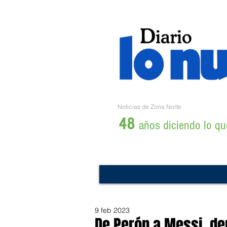
Noticias de Zona Norte
48
años diciendo lo que
9 feb 2023
De Perón a Messi, de