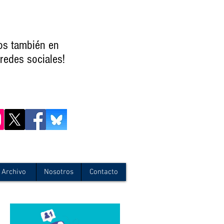
os también en
redes sociales!
Archivo
Nosotros
Contacto