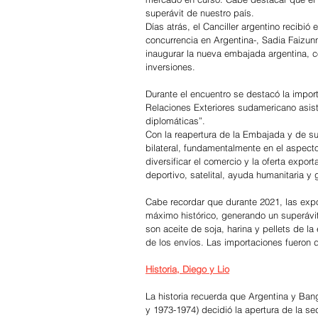
superávit de nuestro país.
Días atrás, el Canciller argentino recibi
concurrencia en Argentina-, Sadia Faizunn
inaugurar la nueva embajada argentina, 
inversiones.
Durante el encuentro se destacó la import
Relaciones Exteriores sudamericano asist
diplomáticas”.
Con la reapertura de la Embajada y de su
bilateral, fundamentalmente en el aspect
diversificar el comercio y la oferta expo
deportivo, satelital, ayuda humanitaria y
Cabe recordar que durante 2021, las expo
máximo histórico, generando un superávi
son aceite de soja, harina y pellets de la
de los envíos. Las importaciones fueron 
Historia, Diego y Lio
La historia recuerda que Argentina y Ba
y 1973-1974) decidió la apertura de la s