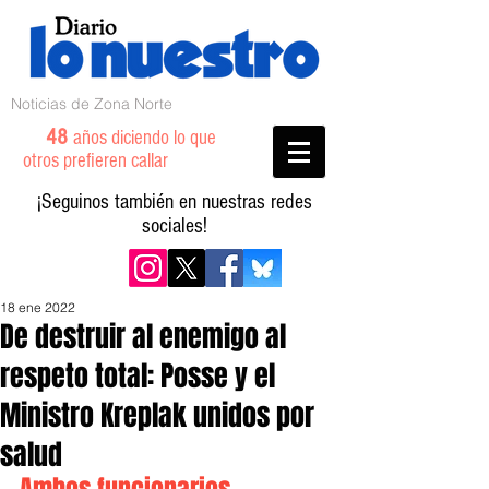
Noticias de Zona Norte
48
años diciendo lo que
otros prefieren callar
¡Seguinos también en nuestras redes
sociales!
18 ene 2022
De destruir al enemigo al
respeto total: Posse y el
Ministro Kreplak unidos por
salud