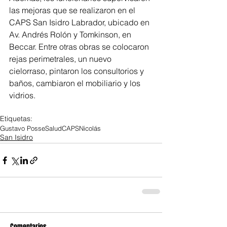
las mejoras que se realizaron en el 
CAPS San Isidro Labrador, ubicado en 
Av. Andrés Rolón y Tomkinson, en 
Beccar. Entre otras obras se colocaron 
rejas perimetrales, un nuevo 
cielorraso, pintaron los consultorios y 
baños, cambiaron el mobiliario y los 
vidrios. 
Etiquetas:
Gustavo Posse
Salud
CAPS
Nicolás
San Isidro
Comentarios