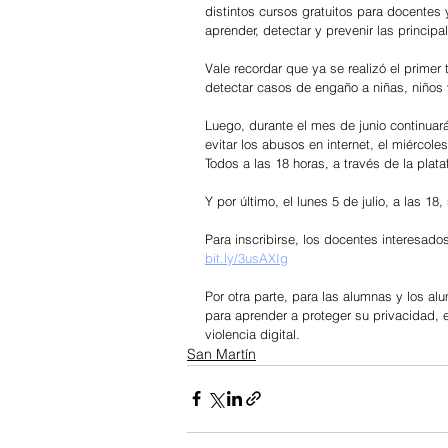
distintos cursos gratuitos para docentes 
aprender, detectar y prevenir las principa
Vale recordar que ya se realizó el primer
detectar casos de engaño a niñas, niños
Luego, durante el mes de junio continuar
evitar los abusos en internet, el miércole
Todos a las 18 horas, a través de la pla
Y por último, el lunes 5 de julio, a las 18
Para inscribirse, los docentes interesado
bit.ly/3usAXIg
Por otra parte, para las alumnas y los al
para aprender a proteger su privacidad, e
violencia digital.
San Martín