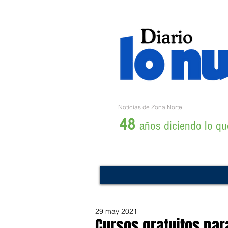
Noticias de Zona Norte
48
años diciendo lo que
29 may 2021
Cursos gratuitos par