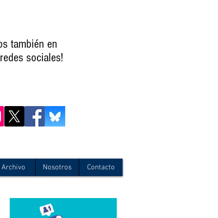
os también en
redes sociales!
Archivo
Nosotros
Contacto