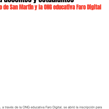
 de San Martín y la ONG educativa Faro Digital
 a través de la ONG educativa Faro Digital, se abrió la inscripción para 