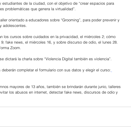
y estudiantes de la ciudad, con el objetivo de “crear espacios para 
les problemáticas que genera la virtualidad”.
 taller orientado a educadores sobre “Grooming”, para poder prevenir y 
 y adolescentes.
án los cursos sobre cuidados en la privacidad, el miércoles 2; cómo 
s 9; fake news, el miércoles 16, y sobre discurso de odio, el lunes 28. 
taforma Zoom.
, se dictará la charla sobre “Violencia Digital también es violencia”.
s deberán completar el formulario con sus datos y elegir el curso:
umnos mayores de 13 años, también se brindarán durante junio, talleres 
vitar los abusos en internet, detectar fake news, discursos de odio y 