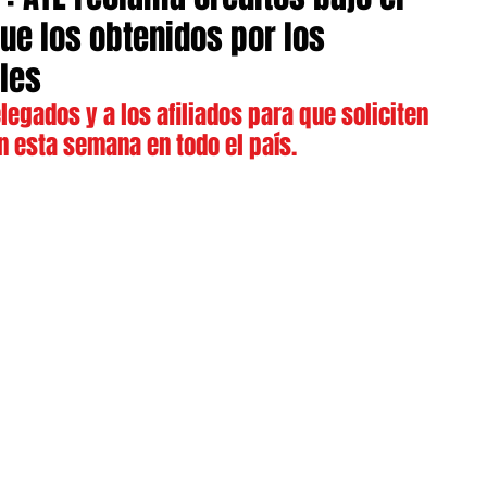
e los obtenidos por los
ales
legados y a los afiliados para que soliciten 
n esta semana en todo el país.