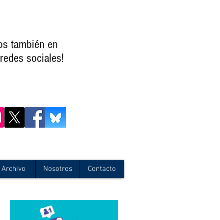
os también en
redes sociales!
Archivo
Nosotros
Contacto