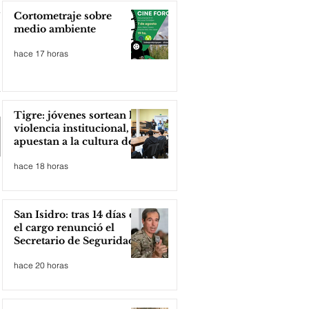
Cortometraje sobre
medio ambiente
hace 17 horas
Tigre: jóvenes sortean la
violencia institucional,
apuestan a la cultura del
amor
hace 18 horas
San Isidro: tras 14 días en
el cargo renunció el
Secretario de Seguridad
hace 20 horas