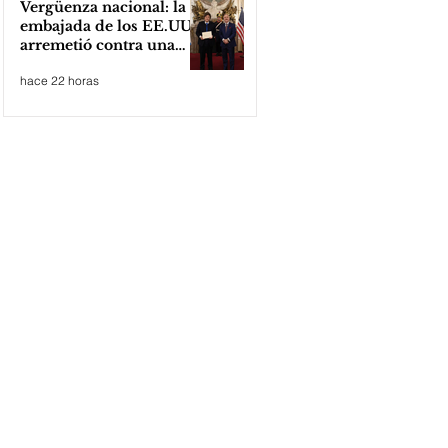
Vergüenza nacional: la
embajada de los EE.UU
arremetió contra una
cooperativa de Neuquén
hace 22 horas