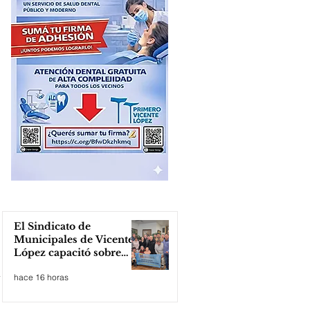
El Sindicato de
Municipales de Vicente
López capacitó sobre
técnicas de RCP
hace 16 horas