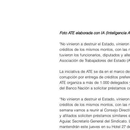
Foto ATE elaborada con IA (Inteligencia Art
"No vinieron a destruir el Estado, vinier
créditos de los mismos montos, con las 
tuvieron los funcionarios, diputados y all
Asociación de Trabajadores del Estado (A
La iniciativa de ATE se da en el marco de
corrupción por entrega de créditos preferen
ATE organiza a más de 1.000 delegados y 
del Banco Nación a solicitar préstamos 
“No vinieron a destruir el Estado, vinier
créditos de los mismos montos, con las m
semana vamos a reunir al Consejo Direct
y afiliados soliciten préstamos similares
Aguiar, Secretario General del Sindicato. 
mantendrán este jueves en su Hotel 27 de