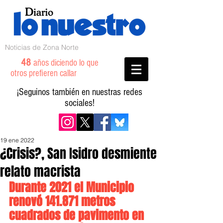
Noticias de Zona Norte
48
años diciendo lo que
otros prefieren callar
¡Seguinos también en nuestras redes
sociales!
19 ene 2022
¿Crisis?, San Isidro desmiente
relato macrista
Durante 2021 el Municipio 
renovó 141.871 metros 
cuadrados de pavimento en 