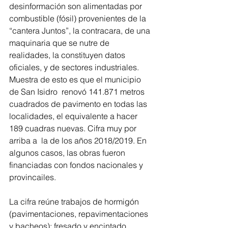
desinformación son alimentadas por 
combustible (fósil) provenientes de la 
“cantera Juntos”, la contracara, de una 
maquinaria que se nutre de 
realidades, la constituyen datos 
oficiales, y de sectores industriales. 
Muestra de esto es que el municipio 
de San Isidro  renovó 141.871 metros 
cuadrados de pavimento en todas las 
localidades, el equivalente a hacer 
189 cuadras nuevas. Cifra muy por 
arriba a  la de los años 2018/2019. En 
algunos casos, las obras fueron 
financiadas con fondos nacionales y 
provincailes.
La cifra reúne trabajos de hormigón 
(pavimentaciones, repavimentaciones 
y bacheos); fresado y encintado 