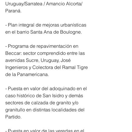
Uruguay/Sarratea / Amancio Alcorta/ 
Paraná.
- Plan integral de mejoras urbanísticas 
en el barrio Santa Ana de Boulogne.
- Programa de repavimentación en 
Beccar: sector comprendido entre las 
avenidas Sucre, Uruguay, José 
Ingenieros y Colectora del Ramal Tigre 
de la Panamericana.
- Puesta en valor del adoquinado en el 
caso histórico de San Isidro y demás 
sectores de calzada de granito y/o 
granitullo en distintas localidades del 
Partido.
- Puesta en valor de las veredas en el 