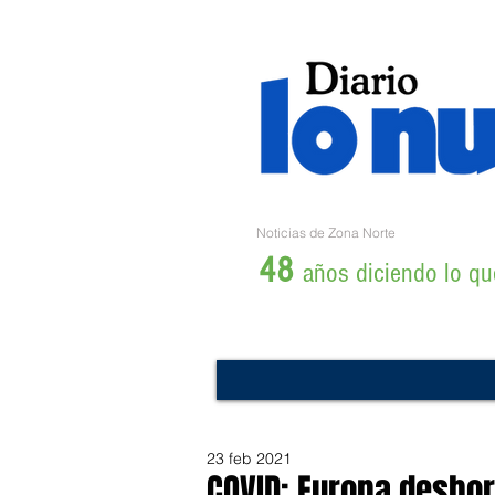
Noticias de Zona Norte
48
años diciendo lo que
23 feb 2021
COVID: Europa desbor