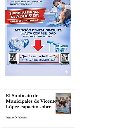
El Sindicato de
Municipales de Vicente
López capacitó sobre
técnicas de RCP
hace 5 horas