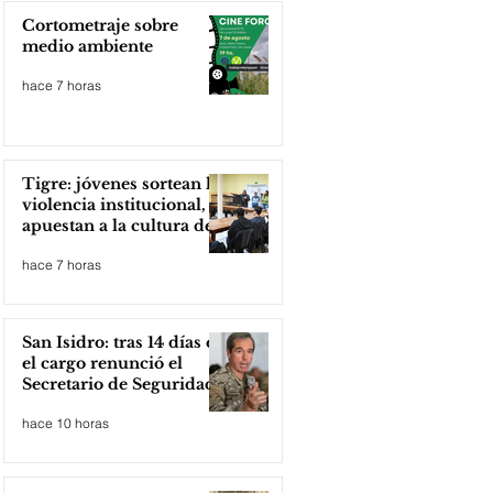
Cortometraje sobre
medio ambiente
hace 7 horas
Tigre: jóvenes sortean la
violencia institucional,
apuestan a la cultura del
amor
hace 7 horas
San Isidro: tras 14 días en
el cargo renunció el
Secretario de Seguridad
hace 10 horas