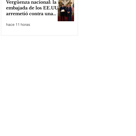
Vergüenza nacional: la
embajada de los EE.UU
arremetió contra una
cooperativa de Neuquén
hace 11 horas