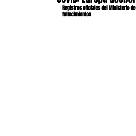
Registros oficiales del Ministerio d
fallecimientos