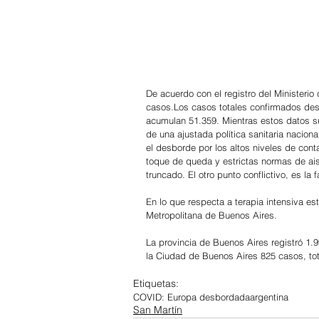
De acuerdo con el registro del Ministerio
casos.Los casos totales confirmados des
acumulan 51.359. Mientras estos datos s
de una ajustada política sanitaria nacio
el desborde por los altos niveles de con
toque de queda y estrictas normas de ais
truncado. El otro punto conflictivo, es l
En lo que respecta a terapia intensiva e
Metropolitana de Buenos Aires.
La provincia de Buenos Aires registró 1.9
la Ciudad de Buenos Aires 825 casos, to
Etiquetas:
COVID: Europa desbordada
argentina
San Martín