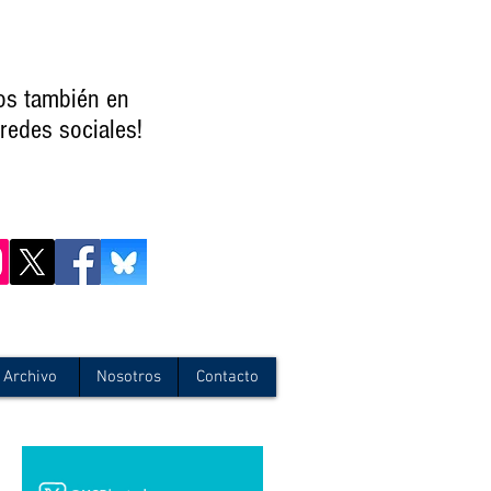
os también en
redes sociales!
Archivo
Nosotros
Contacto