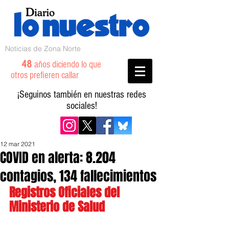
Noticias de Zona Norte
48
años diciendo lo que
otros prefieren callar
¡Seguinos también en nuestras redes
sociales!
12 mar 2021
COVID en alerta: 8.204
contagios, 134 fallecimientos
Registros Oficiales del 
Ministerio de Salud