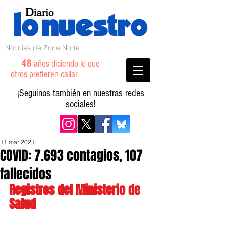
Noticias de Zona Norte
48
años diciendo lo que
otros prefieren callar
¡Seguinos también en nuestras redes
sociales!
11 mar 2021
COVID: 7.693 contagios, 107
fallecidos
Registros del Ministerio de 
Salud