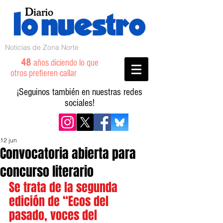
Noticias de Zona Norte
48
años diciendo lo que
otros prefieren callar
¡Seguinos también en nuestras redes
sociales!
12 jun
Convocatoria abierta para
concurso literario
Se trata de la segunda 
edición de “Ecos del 
pasado, voces del 