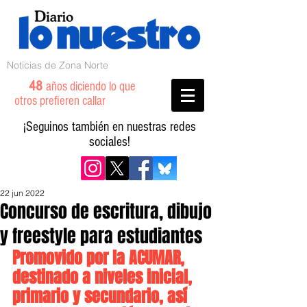
Noticias de Zona Norte
48
años diciendo lo que
otros prefieren callar
¡Seguinos también en nuestras redes
sociales!
22 jun 2022
Concurso de escritura, dibujo
y freestyle para estudiantes
Promovido por la ACUMAR, 
destinado a niveles inicial, 
primario y secundario, así 